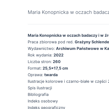
Maria Konopnicka w oczach badacz
Maria Konopnicka w oczach badaczy i w źr
Praca zbiorowa pod red.
Grażyny Schlende
Wydawnictwo:
Archiwum Państwowe w Ka
Rok wydania:
2022
Liczba stron:
260
Format:
25,5×17,5 cm
Oprawa:
twarda
Ilustracje kolorowe i czarno-białe w części 
Spis ilustracji
Bibliografia
Indeks osobowy
Indeks geograficzny