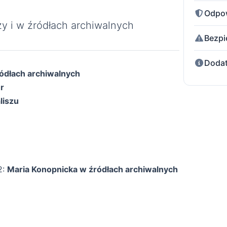
Odpow
y i w źródłach archiwalnych
Bezpi
Dodat
ódłach archiwalnych
r
liszu
2:
Maria Konopnicka w źródłach archiwalnych