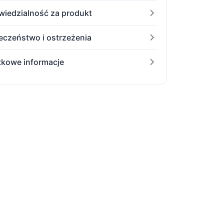
iedzialność za produkt
eczeństwo i ostrzeżenia
kowe informacje