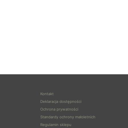
Kontakt
Deklaracja dostępności
Ochrona prywatności
Standardy ochrony małoletnich
Regulamin sklepu