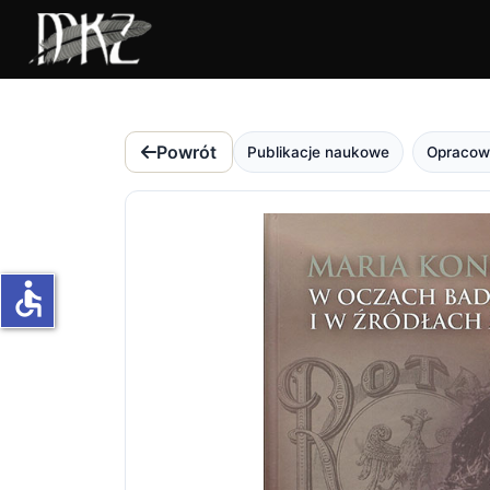
Powrót
Publikacje naukowe
Opracowa
accessible