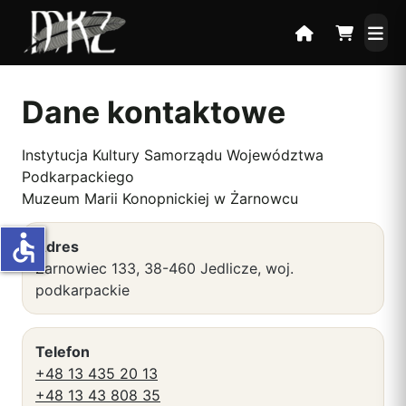
Dane kontaktowe
Instytucja Kultury Samorządu Województwa
Podkarpackiego
Muzeum Marii Konopnickiej w Żarnowcu
accessible
Adres
Żarnowiec 133, 38-460 Jedlicze, woj.
podkarpackie
Telefon
+48 13 435 20 13
+48 13 43 808 35