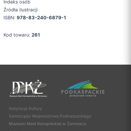
Indeks osób
Źródła ilustracji
ISBN:
978-83-240-6879-1
Kod towaru:
261
Instytucja Kultury
Samorządu Województwa Podkarpackiego
Muzeum Marii Konopnickiej w Żarnowcu