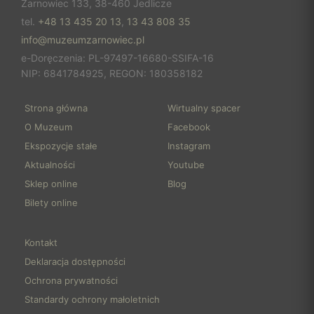
Żarnowiec 133, 38-460 Jedlicze
tel.
+48 13 435 20 13
,
13 43 808 35
info@muzeumzarnowiec.pl
e-Doręczenia: PL-97497-16680-SSIFA-16
NIP: 6841784925, REGON: 180358182
Strona główna
Wirtualny spacer
O Muzeum
Facebook
Ekspozycje stałe
Instagram
Aktualności
Youtube
Sklep online
Blog
Bilety online
Kontakt
Deklaracja dostępności
Ochrona prywatności
Standardy ochrony małoletnich