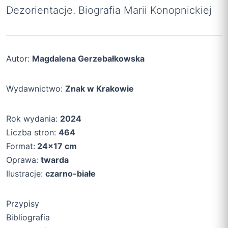
Dezorientacje. Biografia Marii Konopnickiej
Autor:
Magdalena Gerzebałkowska
Wydawnictwo:
Znak w Krakowie
Rok wydania:
2024
Liczba stron:
464
Format:
24×17 cm
Oprawa:
twarda
Ilustracje:
czarno-białe
Przypisy
Bibliografia