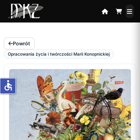
Powrót
Opracowania życia i twórczości Marii Konopnickiej
accessible